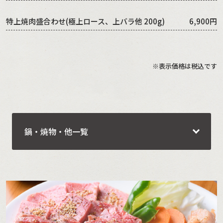
特上焼肉盛合わせ(極上ロース、上バラ他 200g)
6,900円
※表示価格は税込です
鍋・焼物・他一覧